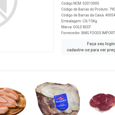
Código NCM: 02013000
Código de Barras do Produto: 7
Código de Barras da Caixa: 400
Embalagem: CX/15Kg
Marca:
GOLD BEEF
Fornecedor:
BMG FOODS IMPORT
Faça seu login
cadastre-se para ver pre