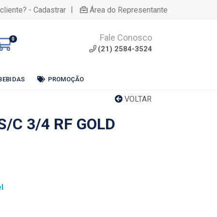
|
cliente? - Cadastrar
Área do Representante
Fale Conosco
0
(21) 2584-3524
BEBIDAS
PROMOÇÃO
VOLTAR
S/C 3/4 RF GOLD
l