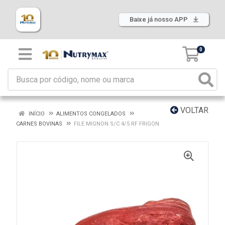
Baixe já nosso APP
0
VOLTAR
INÍCIO
ALIMENTOS CONGELADOS
CARNES BOVINAS
FILE MIGNON S/C 4/5 RF FRIGON