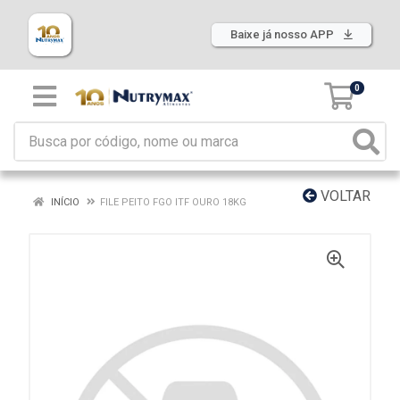
Baixe já nosso APP
0
VOLTAR
INÍCIO
FILE PEITO FGO ITF OURO 18KG