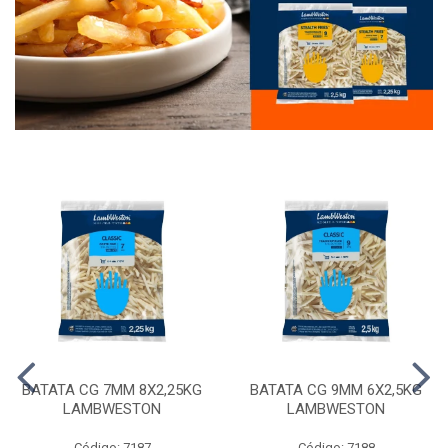
BATATA CG 7MM 8X2,25KG
BATATA CG 9MM 6X2,5KG
LAMBWESTON
LAMBWESTON
Código: 7187
Código: 7188