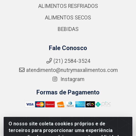
ALIMENTOS RESFRIADOS
ALIMENTOS SECOS
BEBIDAS
Fale Conosco
(21) 2584-3524
atendimento@nutrymaxalimentos.com
Instagram
Formas de Pagamento
O nosso site coleta cookies próprios e de
NUTRY MAX COMÉRCIO DE PRODUTOS ALIMENTICIOS
terceiros para proporcionar uma experiência
LTDA - RUA DO FEIJÃO, 721 PENHA CIRCULAR/RJ -