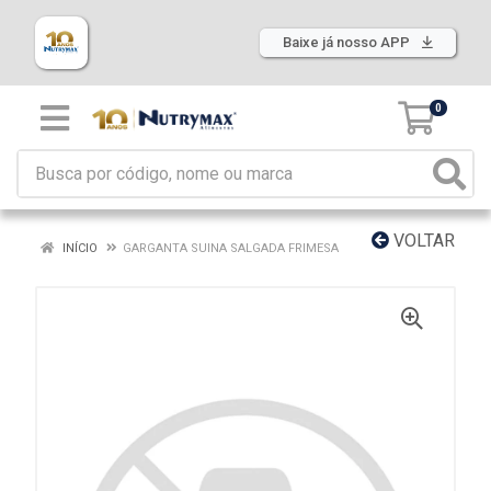
Baixe já nosso APP
0
VOLTAR
INÍCIO
GARGANTA SUINA SALGADA FRIMESA