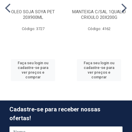
OLEO SOJA SOYA PET
MANTEIGA C/SAL 1QUALID
20X900ML
CRIOULO 20X200G
Código: 3727
Código: 4162
Faça seu login ou
Faça seu login ou
cadastre-se para
cadastre-se para
ver preços e
ver preços e
comprar
comprar
Cadastre-se para receber nossas
ofertas!