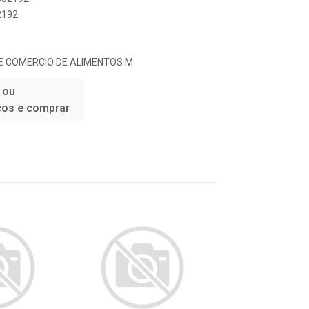
2192
 COMERCIO DE ALIMENTOS M
 ou
ços e comprar