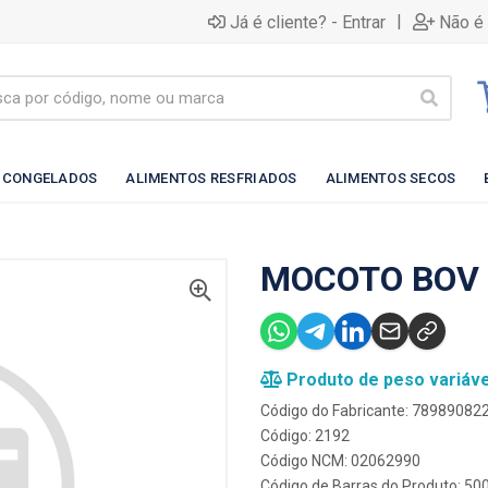
|
Já é cliente? - Entrar
Não é 
 CONGELADOS
ALIMENTOS RESFRIADOS
ALIMENTOS SECOS
MOCOTO BOV
Produto de peso variáve
Código do Fabricante: 78989082
Código: 2192
Código NCM: 02062990
Código de Barras do Produto: 5