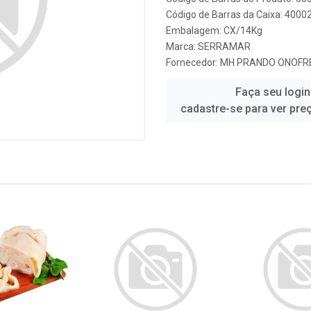
Código de Barras da Caixa: 4000
Embalagem: CX/14Kg
Marca:
SERRAMAR
Fornecedor:
MH PRANDO ONOFRE
Faça seu login
cadastre-se para ver pre