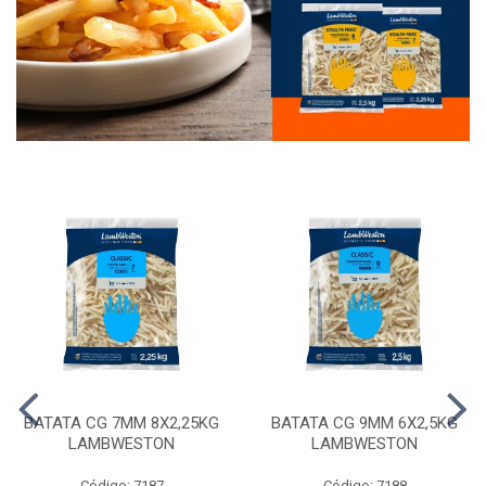
BATATA CG 7MM 8X2,25KG
BATATA CG 9MM 6X2,5KG
LAMBWESTON
LAMBWESTON
Código: 7187
Código: 7188