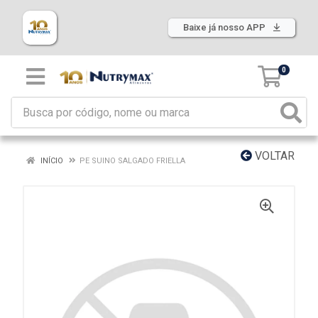
Baixe já nosso APP
0
VOLTAR
INÍCIO
PE SUINO SALGADO FRIELLA