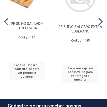
PE SUINO SALGADO
PE SUINO SALGADO EXTRA
EXCELENCIA
SOBERANO
Código: 136
Código: 1485
Faça seu login ou
Faça seu login ou
cadastre-se para
cadastre-se para
ver preços e
ver preços e
comprar
comprar
Cadastre-se para receber nossas