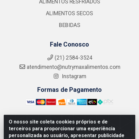
ALIMENTOS RESFRIADOS
ALIMENTOS SECOS
BEBIDAS
Fale Conosco
(21) 2584-3524
atendimento@nutrymaxalimentos.com
Instagram
Formas de Pagamento
O nosso site coleta cookies próprios e de
NUTRY MAX COMÉRCIO DE PRODUTOS ALIMENTICIOS
terceiros para proporcionar uma experiência
LTDA - RUA DO FEIJÃO, 721 PENHA CIRCULAR/RJ -
personalizada ao usuário, apresentar publicidade