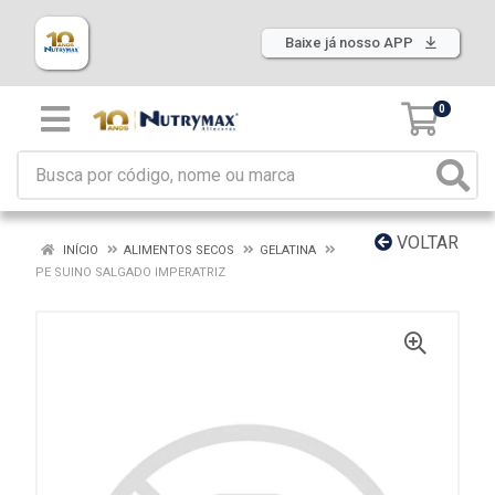
Baixe já nosso APP
0
VOLTAR
INÍCIO
ALIMENTOS SECOS
GELATINA
PE SUINO SALGADO IMPERATRIZ