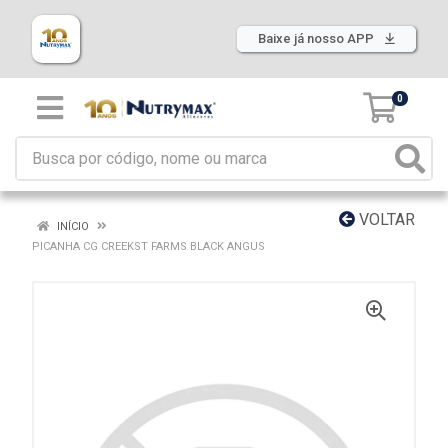
Baixe já nosso APP
0
VOLTAR
INÍCIO
PICANHA CG CREEKST FARMS BLACK ANGUS