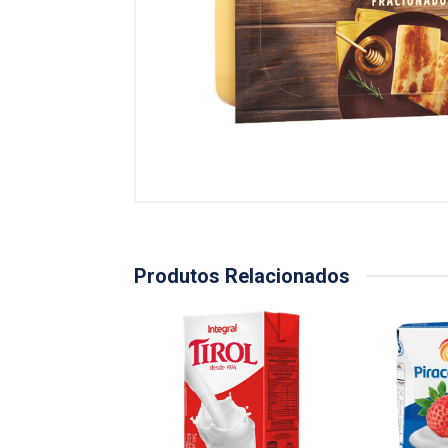
Produtos Relacionados