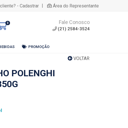
|
cliente? - Cadastrar
Área do Representante
Fale Conosco
0
(21) 2584-3524
BEBIDAS
PROMOÇÃO
VOLTAR
HO POLENGHI
350G
l