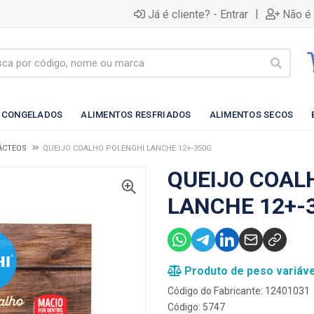
|
Já é cliente? - Entrar
Não é 
 CONGELADOS
ALIMENTOS RESFRIADOS
ALIMENTOS SECOS
LÁCTEOS
QUEIJO COALHO POLENGHI LANCHE 12+-350G
QUEIJO COAL
LANCHE 12+-
Produto de peso variáve
Código do Fabricante: 12401031
Código: 5747