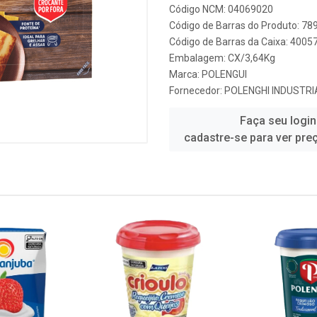
Código NCM: 04069020
Código de Barras do Produto: 7
Código de Barras da Caixa: 400
Embalagem: CX/3,64Kg
Marca:
POLENGUI
Fornecedor:
POLENGHI INDUSTRI
Faça seu login
cadastre-se para ver pre