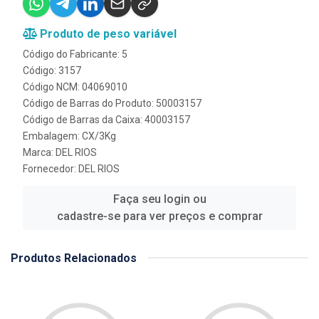
Produto de peso variável
Código do Fabricante: 5
Código: 3157
Código NCM: 04069010
Código de Barras do Produto: 50003157
Código de Barras da Caixa: 40003157
Embalagem: CX/3Kg
Marca:
DEL RIOS
Fornecedor:
DEL RIOS
Faça seu login ou
cadastre-se para ver preços e comprar
Produtos Relacionados