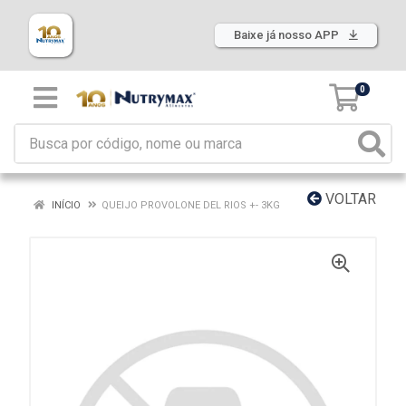
Baixe já nosso APP
0
VOLTAR
INÍCIO
QUEIJO PROVOLONE DEL RIOS +- 3KG