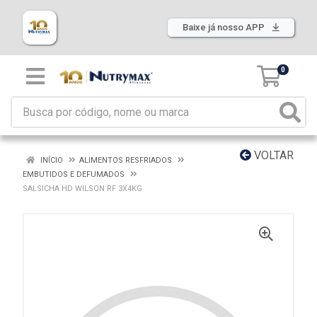
Baixe já nosso APP
0
VOLTAR
INÍCIO
ALIMENTOS RESFRIADOS
EMBUTIDOS E DEFUMADOS
SALSICHA HD WILSON RF 3X4KG