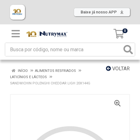
Baixe já nosso APP
0
VOLTAR
INÍCIO
ALIMENTOS RESFRIADOS
LATICÍNIOS E LÁCTEOS
SANDWICHIN POLENGHI CHEDDAR LIGH 20X144G