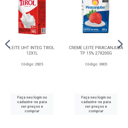
LEITE UHT INTEG TIROL
CREME LEITE PIRACANJUBA
12X1L
TP 15% 27X200G
Código: 2825
Código: 3805
Faça seu login ou
Faça seu login ou
cadastre-se para
cadastre-se para
ver preços e
ver preços e
comprar
comprar