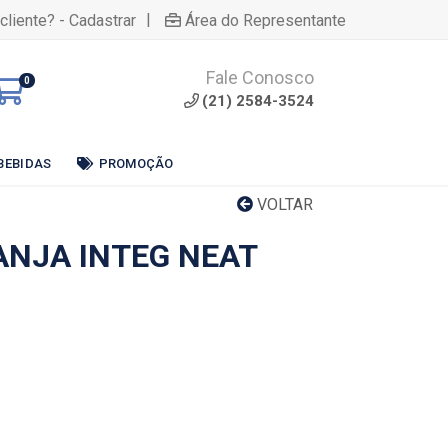
|
cliente? - Cadastrar
Área do Representante
Fale Conosco
0
(21) 2584-3524
BEBIDAS
PROMOÇÃO
VOLTAR
ANJA INTEG NEAT