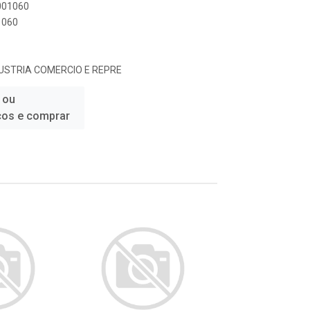
0001060
1060
USTRIA COMERCIO E REPRE
 ou
ços e comprar