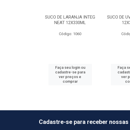
 UVA INTEG NEAT
SUCO DE LARANJA INTEG
SUCO DE U
2X330 ML
NEAT 12X330ML
12X
ódigo: 1063
Código: 1060
Códi
 seu login ou
Faça seu login ou
Faça se
astre-se para
cadastre-se para
cadast
er preços e
ver preços e
ver 
comprar
comprar
co
Cadastre-se para receber nossas 