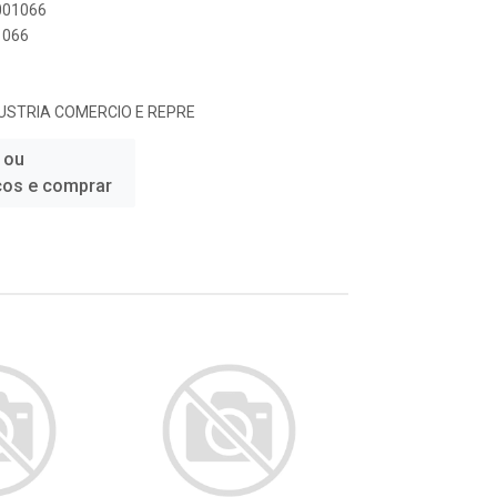
0001066
1066
USTRIA COMERCIO E REPRE
 ou
ços e comprar