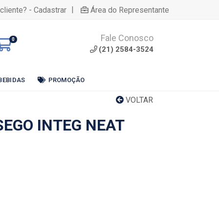
|
cliente? - Cadastrar
Área do Representante
Fale Conosco
0
(21) 2584-3524
BEBIDAS
PROMOÇÃO
VOLTAR
SEGO INTEG NEAT