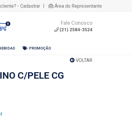
|
cliente? - Cadastrar
Área do Representante
Fale Conosco
0
(21) 2584-3524
BEBIDAS
PROMOÇÃO
VOLTAR
INO C/PELE CG
l